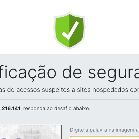
ificação de segur
vas de acessos suspeitos a sites hospedados co
.216.141
, responda ao desafio abaixo.
Digite a palavra na imagem 