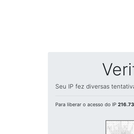
Ver
Seu IP fez diversas tentati
Para liberar o acesso
do IP
216.73