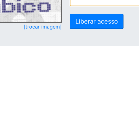
[trocar imagem]