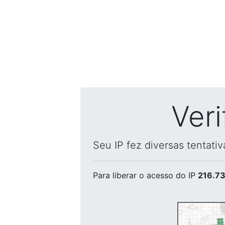
Ver
Seu IP fez diversas tentati
Para liberar o acesso
do IP
216.73