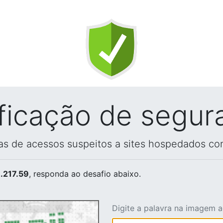
ificação de segur
vas de acessos suspeitos a sites hospedados co
.217.59
, responda ao desafio abaixo.
Digite a palavra na imagem 